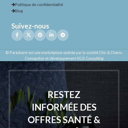
Politique de confidentialité
Blog
Suivez-nous
© Paracharm est une marketplace opérée par la société Chic & Charm.
Conception et développement SG2i Consulting
RESTEZ
INFORMÉE DES
OFFRES SANTÉ &