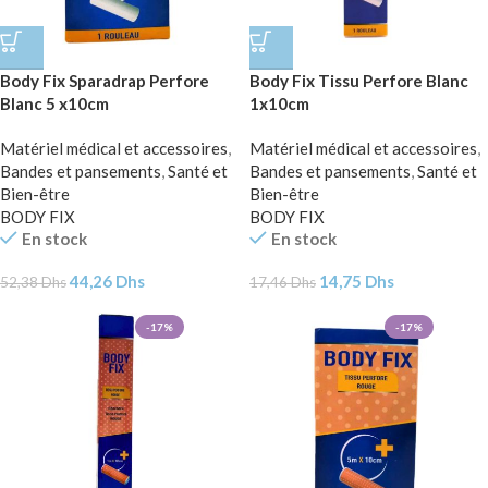
Body Fix Sparadrap Perfore
Body Fix Tissu Perfore Blanc
Blanc 5 x10cm
1x10cm
Matériel médical et accessoires
,
Matériel médical et accessoires
,
Bandes et pansements
,
Santé et
Bandes et pansements
,
Santé et
Bien-être
Bien-être
BODY FIX
BODY FIX
En stock
En stock
44,26
Dhs
14,75
Dhs
52,38
Dhs
17,46
Dhs
-17%
-17%