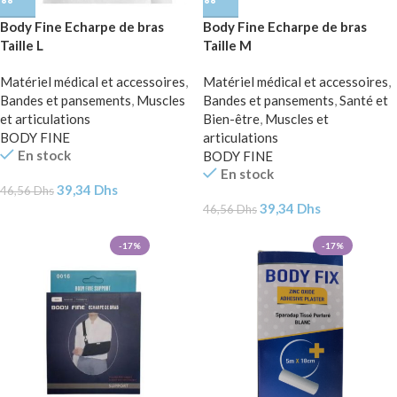
Body Fine Echarpe de bras
Body Fine Echarpe de bras
Taille L
Taille M
Matériel médical et accessoires
,
Matériel médical et accessoires
,
Bandes et pansements
,
Muscles
Bandes et pansements
,
Santé et
et articulations
Bien-être
,
Muscles et
BODY FINE
articulations
En stock
BODY FINE
En stock
39,34
Dhs
46,56
Dhs
39,34
Dhs
46,56
Dhs
-17%
-17%