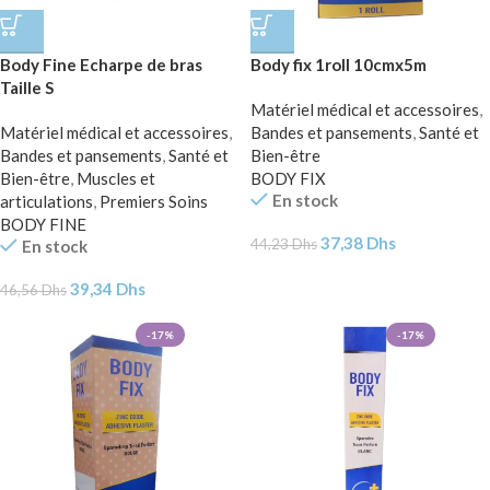
Body Fine Echarpe de bras
Body fix 1roll 10cmx5m
Taille S
Matériel médical et accessoires
,
Matériel médical et accessoires
,
Bandes et pansements
,
Santé et
Bandes et pansements
,
Santé et
Bien-être
Bien-être
,
Muscles et
BODY FIX
En stock
articulations
,
Premiers Soins
BODY FINE
37,38
Dhs
44,23
Dhs
En stock
39,34
Dhs
46,56
Dhs
-17%
-17%