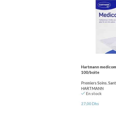
Hartmann medicomp
100/boite
Premiers Soins
,
Sant
HARTMANN
En stock
27,00
Dhs