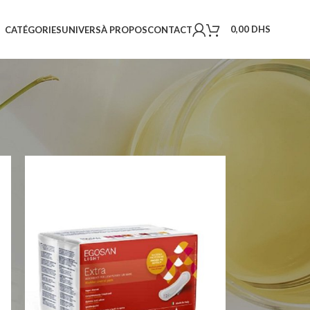
0,00
DHS
CATÉGORIES
UNIVERS
À PROPOS
CONTACT
18
24