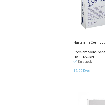
Hartmann Cosmopor
Premiers Soins
,
Sant
HARTMANN
En stock
18,00
Dhs