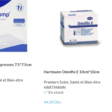
resses 7.5*7.5cm
Hartmann Omnifix E 10cm*10cm
é et Bien-être
Premiers Soins
,
Santé et Bien-être
HARTMANN
En stock
44,00
Dhs