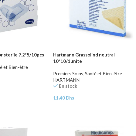
 sterile 7.2*5/10pcs
Hartmann Grassolind neutral
10*10/1unite
é et Bien-être
Premiers Soins
,
Santé et Bien-être
HARTMANN
En stock
11,40
Dhs