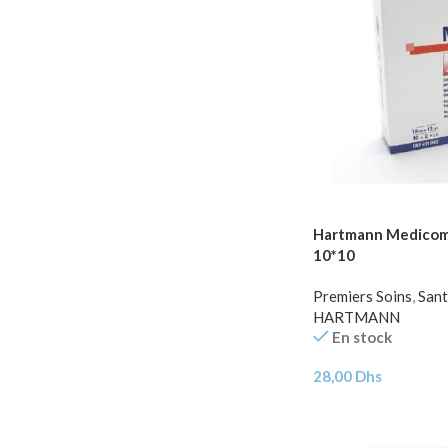
Hartmann Medicomp
10*10
Premiers Soins
,
Sant
HARTMANN
En stock
28,00
Dhs