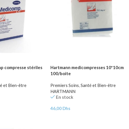
 compresse stériles
Hartmann medicompresses 10*10cm
100/boite
é et Bien-être
Premiers Soins
,
Santé et Bien-être
HARTMANN
En stock
46,00
Dhs