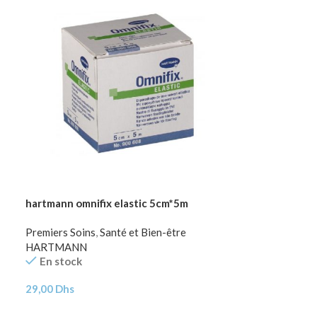
hartmann omnifix elastic 5cm*5m
Premiers Soins
,
Santé et Bien-être
HARTMANN
En stock
29,00
Dhs