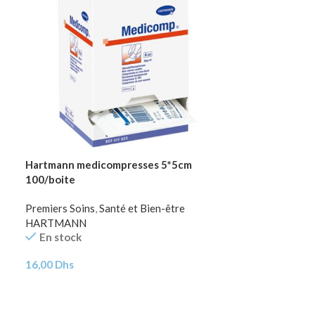
Hartmann medicompresses 5*5cm
100/boite
Premiers Soins
,
Santé et Bien-être
HARTMANN
En stock
16,00
Dhs