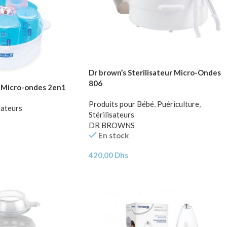
Dr brown’s Sterilisateur Micro-Ondes
806
r Micro-ondes 2en1
Produits pour Bébé
,
Puériculture
,
sateurs
Stérilisateurs
DR BROWNS
En stock
420,00
Dhs