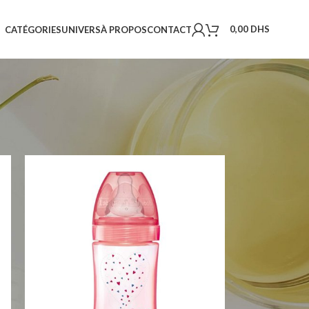
0,00
DHS
CATÉGORIES
UNIVERS
À PROPOS
CONTACT
18
24