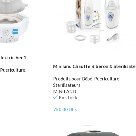
Electric 6en1
Miniland Chauffe Biberon & Sterilisate
Puériculture
,
Produits pour Bébé
,
Puériculture
,
Stérilisateurs
MINILAND
En stock
750,00
Dhs