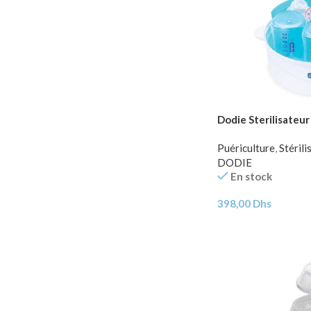
Dodie Sterilisateu
Puériculture
,
Stérili
DODIE
En stock
398,00
Dhs