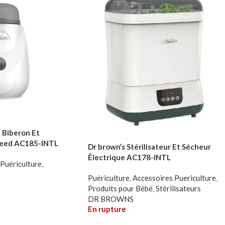
 Biberon Et
afeed AC185-INTL
Dr brown’s Stérilisateur Et Sécheur
Électrique AC178-INTL
Puériculture
,
Puériculture
,
Accessoires Puericulture
,
Produits pour Bébé
,
Stérilisateurs
DR BROWNS
En rupture