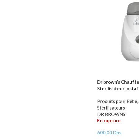
Dr brown’s Chauffe
Sterilisateur Inst
Produits pour Bébé
,
Stérilisateurs
DR BROWNS
En rupture
600,00
Dhs