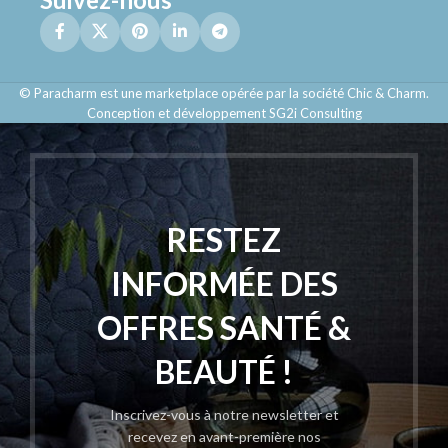
© Paracharm est une marketplace opérée par la société Chic & Charm.
Conception et développement SG2i Consulting
RESTEZ
INFORMÉE DES
OFFRES SANTÉ &
BEAUTÉ !
Inscrivez-vous à notre newsletter et
recevez en avant-première nos