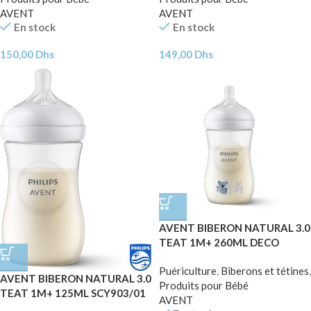
AVENT
AVENT
En stock
En stock
150,00
Dhs
149,00
Dhs
AVENT BIBERON NATURAL 3.0
TEAT 1M+ 260ML DECO
KOALA SCY903/67
Puériculture
,
Biberons et tétines
,
AVENT BIBERON NATURAL 3.0
Produits pour Bébé
TEAT 1M+ 125ML SCY903/01
AVENT