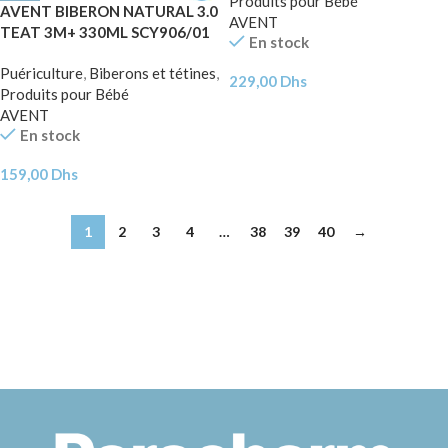
Produits pour Bébé
AVENT BIBERON NATURAL 3.0
AVENT
TEAT 3M+ 330ML SCY906/01
En stock
Puériculture
,
Biberons et tétines
,
229,00
Dhs
Produits pour Bébé
AVENT
En stock
159,00
Dhs
1
2
3
4
…
38
39
40
→