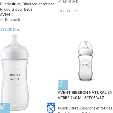
En stock
Puériculture
,
Biberons et tétines
,
Produits pour Bébé
149,00
Dhs
AVENT
En stock
139,00
Dhs
AVENT BIBERON NATURAL EN
VERRE 240 ML SCF053/17
Puériculture
,
Biberons et tétines
,