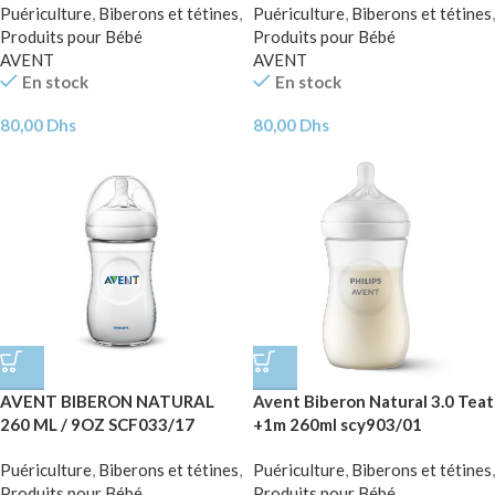
Puériculture
,
Biberons et tétines
,
Puériculture
,
Biberons et tétines
,
Produits pour Bébé
Produits pour Bébé
AVENT
AVENT
En stock
En stock
80,00
Dhs
80,00
Dhs
AVENT BIBERON NATURAL
Avent Biberon Natural 3.0 Teat
260 ML / 9OZ SCF033/17
+1m 260ml scy903/01
Puériculture
,
Biberons et tétines
,
Puériculture
,
Biberons et tétines
,
Produits pour Bébé
Produits pour Bébé