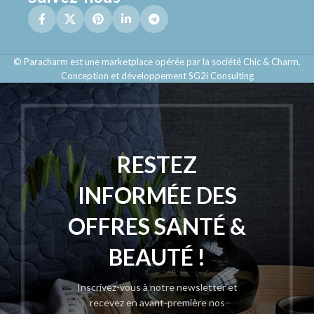
© Paracharm est une marketplace opérée par la société Chic & Charm.
Conception et développement SG2i Consulting
RESTEZ
INFORMÉE DES
OFFRES SANTÉ &
BEAUTÉ !
Inscrivez-vous à notre newsletter et
recevez en avant-première nos