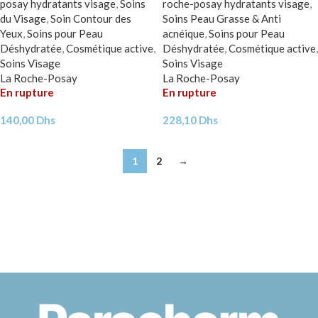
posay hydratants visage
,
Soins
roche-posay hydratants visage
,
du Visage
,
Soin Contour des
Soins Peau Grasse & Anti
Yeux
,
Soins pour Peau
acnéique
,
Soins pour Peau
Déshydratée
,
Cosmétique active
,
Déshydratée
,
Cosmétique active
,
Soins Visage
Soins Visage
La Roche-Posay
La Roche-Posay
En rupture
En rupture
140,00
Dhs
228,10
Dhs
1
2
→