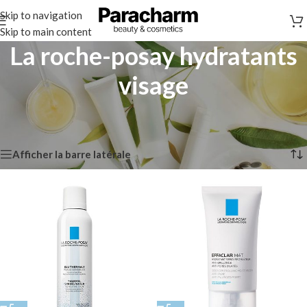
Skip to navigation
Skip to main content
La roche-posay hydratants
visage
Accueil
/
La Roche-Posay
/
La roche-posay hydratants visage
Affichage de 1–12 sur 13 résultats
Afficher la barre latérale