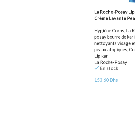
La Roche-Posay Lip
Crème Lavante Pea
Atopique| 200ml
Hygiène Corps
,
La 
posay beurre de kari
nettoyants visage e
peaux atopiques
,
Co
Lipikar
La Roche-Posay
En stock
153,60
Dhs