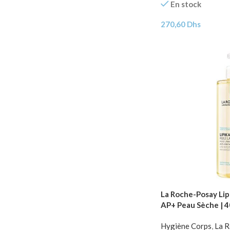
En stock
270,60
Dhs
La Roche-Posay Lip
AP+ Peau Sèche | 
Hygiène Corps
,
La 