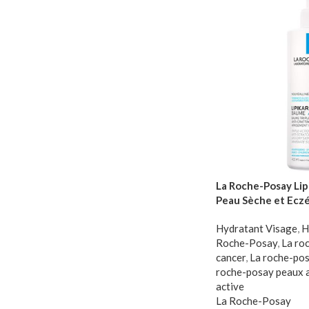
La Roche-Posay Li
Peau Sèche et Ecz
Hydratant Visage
,
H
Roche-Posay
,
La ro
cancer
,
La roche-pos
roche-posay peaux 
active
La Roche-Posay