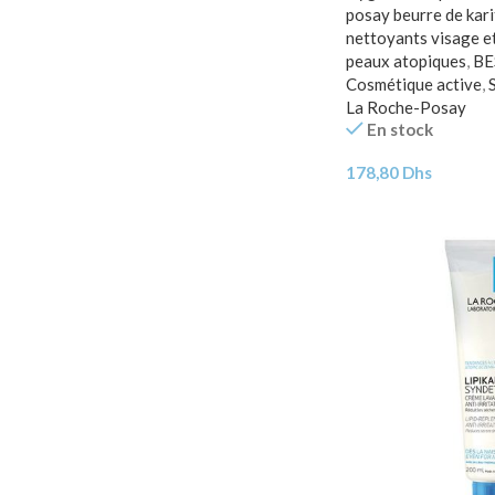
posay beurre de kari
nettoyants visage e
peaux atopiques
,
BE
Cosmétique active
,
La Roche-Posay
En stock
178,80
Dhs