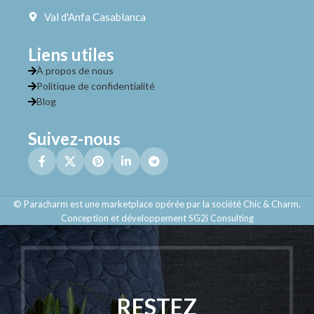
Val d'Anfa Casablanca
Liens utiles
À propos de nous
Politique de confidentialité
Blog
Suivez-nous
© Paracharm est une marketplace opérée par la société Chic & Charm.
Conception et développement SG2i Consulting
RESTEZ