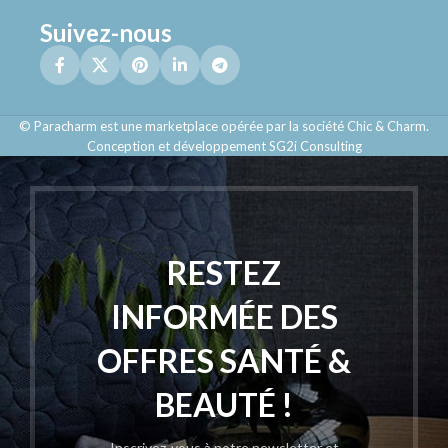
Suivez-nous
© Paracharm est une marketplace opérée par la société Chic & Charm.
Conception et développement SG2i Consulting
RESTEZ
INFORMÉE DES
OFFRES SANTÉ &
BEAUTÉ !
Inscrivez-vous à notre newsletter et