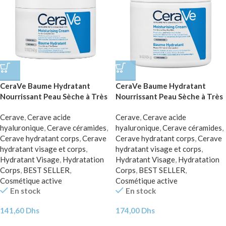
CeraVe Baume Hydratant
CeraVe Baume Hydratant
Nourrissant Peau Sèche à Très
Nourrissant Peau Sèche à Très
Sèche | 340g
Sèche | 454g
Cerave
,
Cerave acide
Cerave
,
Cerave acide
hyaluronique
,
Cerave céramides
,
hyaluronique
,
Cerave céramides
,
Cerave hydratant corps
,
Cerave
Cerave hydratant corps
,
Cerave
hydratant visage et corps
,
hydratant visage et corps
,
Hydratant Visage
,
Hydratation
Hydratant Visage
,
Hydratation
Corps
,
BEST SELLER
,
Corps
,
BEST SELLER
,
Cosmétique active
Cosmétique active
En stock
En stock
141,60
Dhs
174,00
Dhs