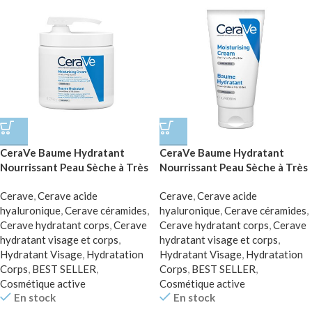
CeraVe Baume Hydratant
CeraVe Baume Hydratant
Nourrissant Peau Sèche à Très
Nourrissant Peau Sèche à Très
Sèche | 454g Pompe
Sèche | 50ml
Cerave
,
Cerave acide
Cerave
,
Cerave acide
hyaluronique
,
Cerave céramides
,
hyaluronique
,
Cerave céramides
,
Cerave hydratant corps
,
Cerave
Cerave hydratant corps
,
Cerave
hydratant visage et corps
,
hydratant visage et corps
,
Hydratant Visage
,
Hydratation
Hydratant Visage
,
Hydratation
Corps
,
BEST SELLER
,
Corps
,
BEST SELLER
,
Cosmétique active
Cosmétique active
En stock
En stock