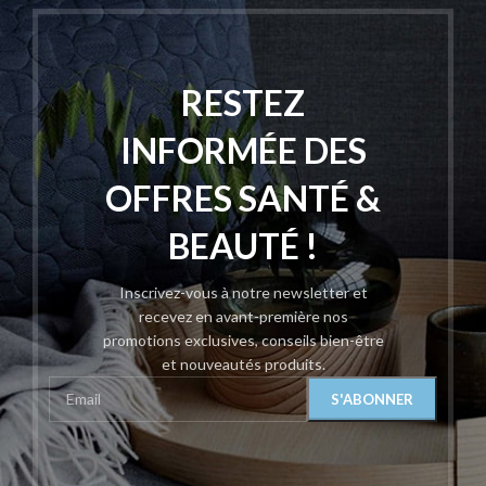
RESTEZ
INFORMÉE DES
OFFRES SANTÉ &
BEAUTÉ !
Inscrivez-vous à notre newsletter et
recevez en avant-première nos
promotions exclusives, conseils bien-être
et nouveautés produits.