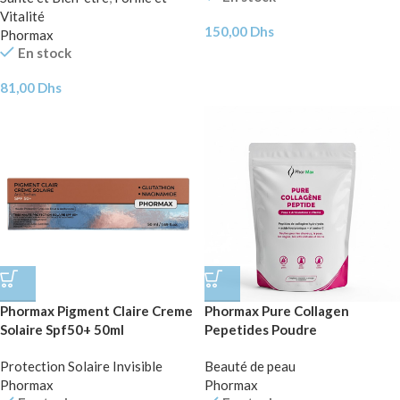
Vitalité
150,00
Dhs
Phormax
En stock
81,00
Dhs
Phormax Pigment Claire Creme
Phormax Pure Collagen
Solaire Spf50+ 50ml
Pepetides Poudre
Protection Solaire Invisible
Beauté de peau
Phormax
Phormax