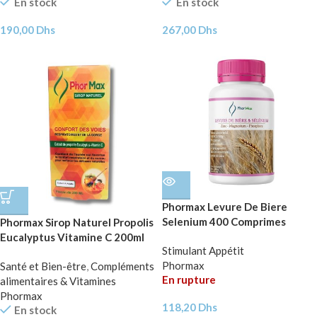
En stock
En stock
190,00
Dhs
267,00
Dhs
Phormax Levure De Biere
Selenium 400 Comprimes
Phormax Sirop Naturel Propolis
Eucalyptus Vitamine C 200ml
Stimulant Appétit
Phormax
Santé et Bien-être
,
Compléments
En rupture
alimentaires & Vitamines
Phormax
118,20
Dhs
En stock