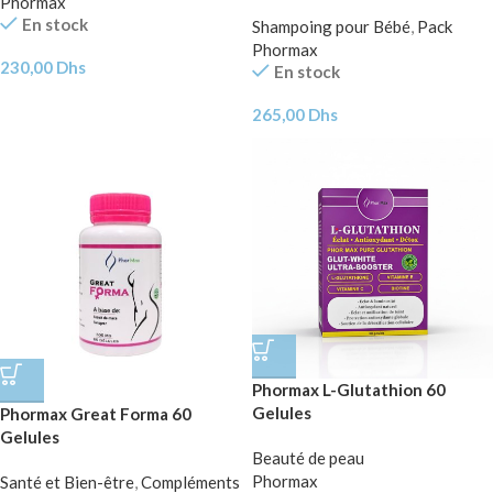
Phormax
En stock
Shampoing pour Bébé
,
Pack
Phormax
230,00
Dhs
En stock
265,00
Dhs
Phormax L-Glutathion 60
Gelules
Phormax Great Forma 60
Gelules
Beauté de peau
Phormax
Santé et Bien-être
,
Compléments