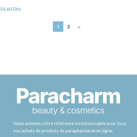
54,60
Dhs
1
2
→
Nous sommes votre référence incontournable pour tous
vos achats de produits de parapharmacie en ligne.