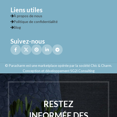
Liens utiles
À propos de nous
Politique de confidentialité
Blog
Suivez-nous
© Paracharm est une marketplace opérée par la société Chic & Charm.
Conception et développement SG2i Consulting
RESTEZ
INFORMÉE DES