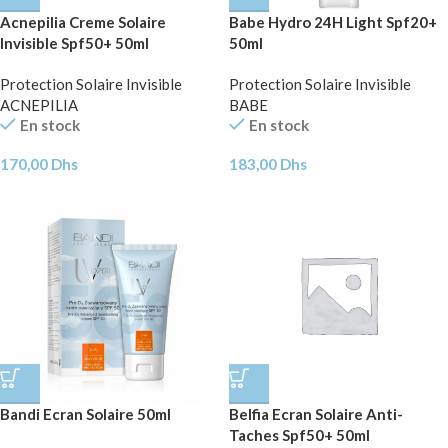
Acnepilia Creme Solaire
Babe Hydro 24H Light Spf20+
Invisible Spf50+ 50ml
50ml
Protection Solaire Invisible
Protection Solaire Invisible
ACNEPILIA
BABE
En stock
En stock
170,00
Dhs
183,00
Dhs
Bandi Ecran Solaire 50ml
Belfia Ecran Solaire Anti-
Taches Spf50+ 50ml