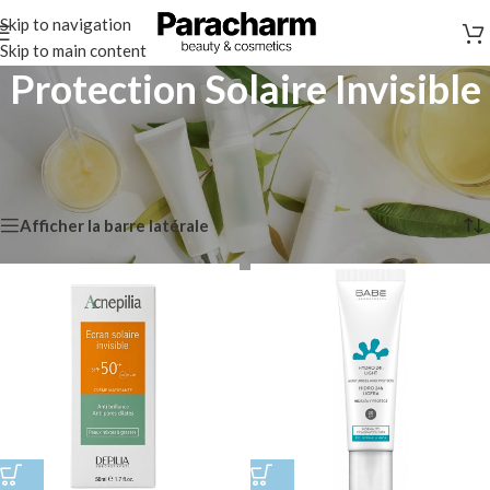
Skip to navigation
Skip to main content
Protection Solaire Invisible
Accueil
/
Solaire
/
Protection Solaire Visage
/
Protection Solaire Invisible
Affichage de 1–12 sur 88 résultats
Afficher la barre latérale