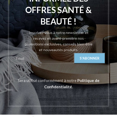
OFFRES SANTÉ &
BEAUTÉ !
Inscrivez-vous à notre newsletter et
recevez en avant-première nos
promotions exclusives, conseils bien-être
et nouveautés produits.
Sera utilisé conformément à notre
Politique de
Confidentialité
.