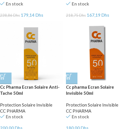
En stock
En stock
179,14
Dhs
167,19
Dhs
238,86
Dhs
218,75
Dhs
Cc Pharma Ecran Solaire Anti-
Cc pharma Ecran Solaire
Tache 50ml
Invisible 50ml
Protection Solaire Invisible
Protection Solaire Invisible
CC PHARMA
CC PHARMA
En stock
En stock
200,00
Dhs
180,00
Dhs