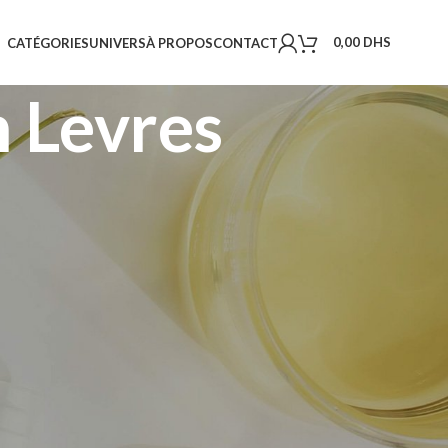
0,00
DHS
CATÉGORIES
UNIVERS
À PROPOS
CONTACT
 Levres