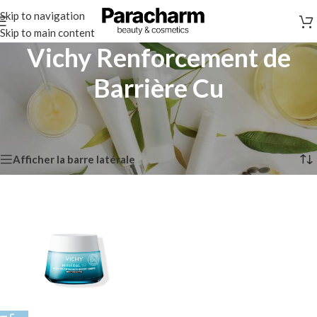
Skip to navigation
Skip to main content
Vichy Renforcement de
Barrière Cu
Accueil
/
Vichy
/
Vichy Renforcement de Barrière Cu
Voici le seul résultat
Afficher la barre latérale