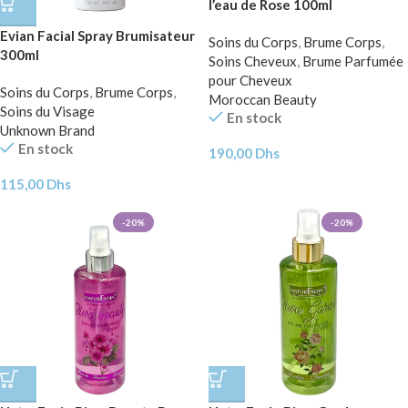
l’eau de Rose 100ml
Evian Facial Spray Brumisateur
Soins du Corps
,
Brume Corps
,
300ml
Soins Cheveux
,
Brume Parfumée
pour Cheveux
Soins du Corps
,
Brume Corps
,
Moroccan Beauty
Soins du Visage
En stock
Unknown Brand
En stock
190,00
Dhs
115,00
Dhs
-20%
-20%