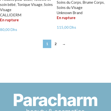
Soins du Corps
,
Brume Corps
,
soin bébé
,
Tonique Visage
,
Soins
Soins du Visage
Visage
Unknown Brand
CALLIDERM
En rupture
En rupture
115,00
Dhs
80,00
Dhs
1
2
→