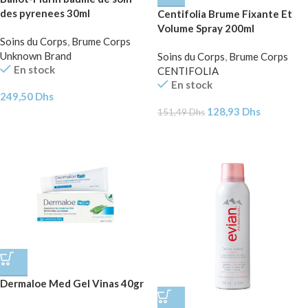
des pyrenees 30ml
Centifolia Brume Fixante Et
Volume Spray 200ml
Soins du Corps
,
Brume Corps
Unknown Brand
Soins du Corps
,
Brume Corps
En stock
CENTIFOLIA
En stock
249,50
Dhs
128,93
Dhs
151,49
Dhs
Dermaloe Med Gel Vinas 40gr