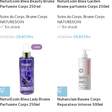
NaturEsoin Biwa Beauty Brume
NaturEsoin Biwa Garden
Parfumée Corps 250 ml
Brume parfumée Corps 250ml
Soins du Corps
,
Brume Corps
Soins du Corps
,
Brume Corps
NATURESOIN
NATURESOIN
En stock
En stock
28,80
Dhs
28,80
Dhs
34,80
Dhs
34,80
Dhs
-20%
NaturEsoin Biwa Lady Brume
Nuhanciam Baume Corps
Parfumée Corps 250ml
Reparateur intense 500ml