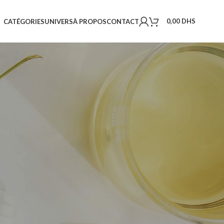
0,00
DHS
CATÉGORIES
UNIVERS
À PROPOS
CONTACT
18
24