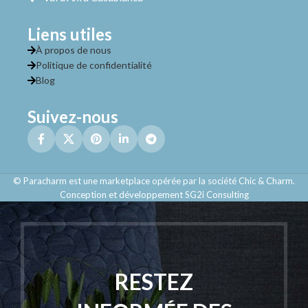
Liens utiles
À propos de nous
Politique de confidentialité
Blog
Suivez-nous
© Paracharm est une marketplace opérée par la société Chic & Charm.
Conception et développement SG2i Consulting
RESTEZ