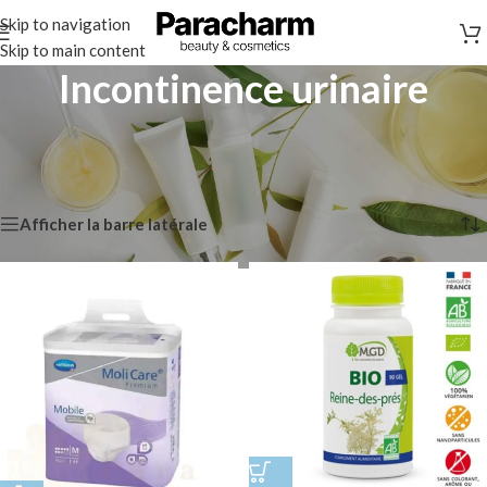
Skip to navigation
Skip to main content
Incontinence urinaire
Accueil
/
Santé et Bien-être
/
Compléments alimentaires & Vitamines
/
Incontinence urinaire
3 résultats affichés
Afficher la barre latérale