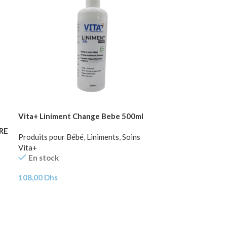
Vita+ Liniment Change Bebe 500ml
RE
Produits pour Bébé
,
Liniments
,
Soins
Vita+
En stock
108,00
Dhs