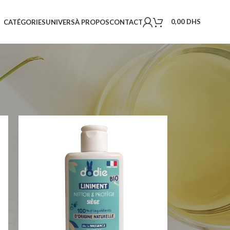
0,00
DHS
CATÉGORIES
UNIVERS
À PROPOS
CONTACT
18
24