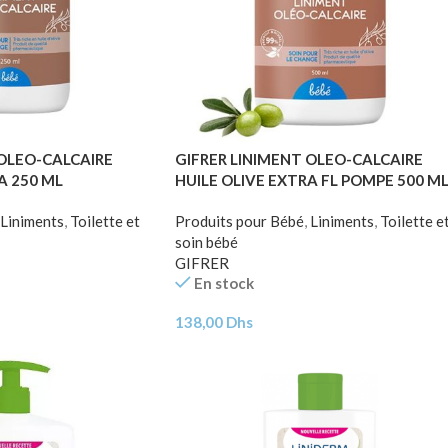
 OLEO-CALCAIRE
GIFRER LINIMENT OLEO-CALCAIRE
A 250 ML
HUILE OLIVE EXTRA FL POMPE 500 M
Liniments
,
Toilette et
Produits pour Bébé
,
Liniments
,
Toilette e
soin bébé
GIFRER
En stock
138,00
Dhs