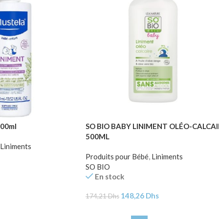
400ml
SO BIO BABY LINIMENT OLÉO-CALCAI
500ML
Liniments
Produits pour Bébé
,
Liniments
SO BIO
En stock
148,26
Dhs
174,21
Dhs