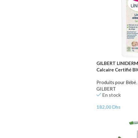
GILBERT LINIDERM 
Calcaire Certifié B
Produits pour Bébé
,
GILBERT
En stock
182,00
Dhs