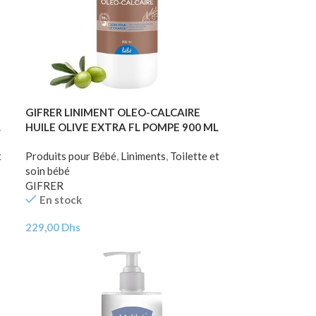
GIFRER LINIMENT OLEO-CALCAIRE
L
HUILE OLIVE EXTRA FL POMPE 900 ML
t
Produits pour Bébé
,
Liniments
,
Toilette et
soin bébé
GIFRER
En stock
229,00
Dhs