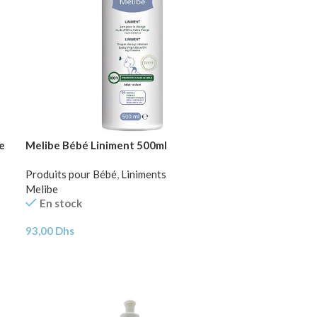
e
Melibe Bébé Liniment 500ml
Produits pour Bébé
,
Liniments
Melibe
En stock
93,00
Dhs