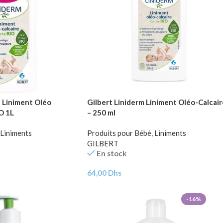
Liniment Oléo
Gilbert Liniderm Liniment Oléo-Calcair
IO 1L
– 250 ml
Liniments
Produits pour Bébé
,
Liniments
GILBERT
En stock
64,00
Dhs
-16%