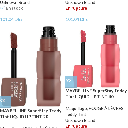
Unknown Brand
Unknown Brand
En stock
En rupture
101,04
Dhs
101,04
Dhs
MAYBELLINE SuperStay Teddy
Tint LIQUID LIP TINT 40
Petalcore 5ml
Maquillage
,
ROUGE À LÈVRES
,
MAYBELLINE SuperStay Teddy
Teddy-Tint
Tint LIQUID LIP TINT 20
Unknown Brand
Mascara Tear 5ml
En rupture