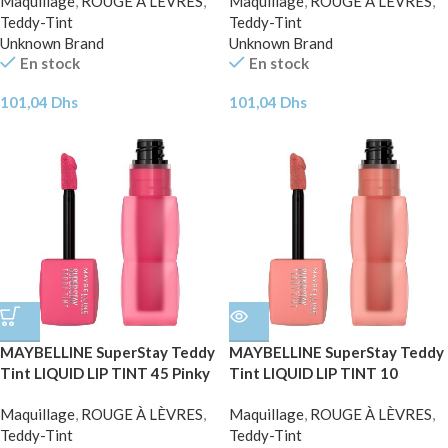
Maquillage
,
ROUGE À LÈVRES
,
Maquillage
,
ROUGE À LÈVRES
,
Teddy-Tint
Teddy-Tint
Unknown Brand
Unknown Brand
En stock
En stock
101,04
Dhs
101,04
Dhs
MAYBELLINE SuperStay Teddy
MAYBELLINE SuperStay Teddy
Tint LIQUID LIP TINT 45 Pinky
Tint LIQUID LIP TINT 10
Promise 5ml
Current Mood 5ml
Maquillage
,
ROUGE À LÈVRES
,
Maquillage
,
ROUGE À LÈVRES
,
Teddy-Tint
Teddy-Tint