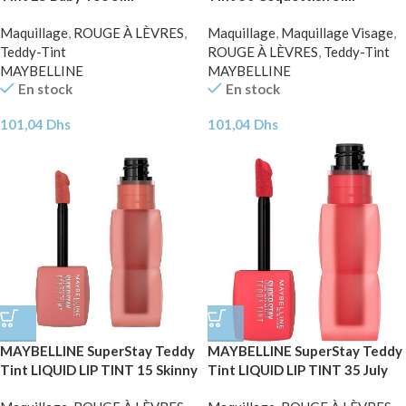
Maquillage
,
ROUGE À LÈVRES
,
Maquillage
,
Maquillage Visage
,
Teddy-Tint
ROUGE À LÈVRES
,
Teddy-Tint
MAYBELLINE
MAYBELLINE
En stock
En stock
101,04
Dhs
101,04
Dhs
MAYBELLINE SuperStay Teddy
MAYBELLINE SuperStay Teddy
Tint LIQUID LIP TINT 15 Skinny
Tint LIQUID LIP TINT 35 July
Dip 5ml
Forever 5ml