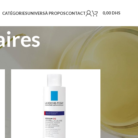
0,00
DHS
CATÉGORIES
UNIVERS
À PROPOS
CONTACT
aires
18
24