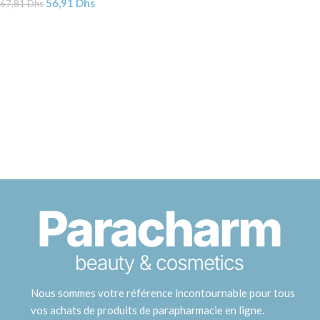
56,91
Dhs
67,81
Dhs
Nous sommes votre référence incontournable pour tous
vos achats de produits de parapharmacie en ligne.