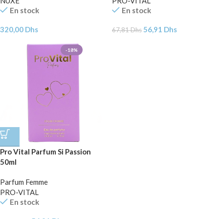
NUXE
PRO-VITAL
En stock
En stock
320,00
Dhs
56,91
Dhs
67,81
Dhs
-18%
Pro Vital Parfum Si Passion
50ml
Parfum Femme
PRO-VITAL
En stock