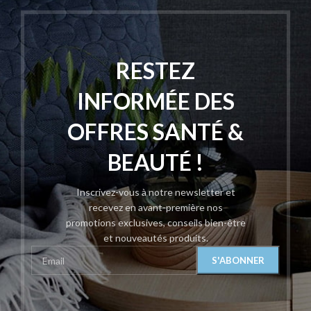
RESTEZ
INFORMÉE DES
OFFRES SANTÉ &
BEAUTÉ !
Inscrivez-vous à notre newsletter et
recevez en avant-première nos
promotions exclusives, conseils bien-être
et nouveautés produits.