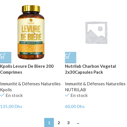
Kpolis Levure De Biere 200
Nutrilab Charbon Vegetal
Comprimes
2x30Capsules Pack
Immunité & Défenses Naturelles
Immunité & Défenses Naturelles
Kpolis
NUTRILAB
En stock
En stock
135,00
Dhs
60,00
Dhs
1
2
3
→