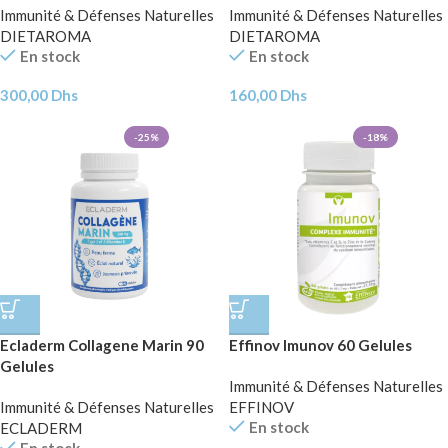
Immunité & Défenses Naturelles
Immunité & Défenses Naturelles
DIETAROMA
DIETAROMA
En stock
En stock
300,00
Dhs
160,00
Dhs
-25%
-18%
Ecladerm Collagene Marin 90
Effinov Imunov 60 Gelules
Gelules
Immunité & Défenses Naturelles
Immunité & Défenses Naturelles
EFFINOV
En stock
ECLADERM