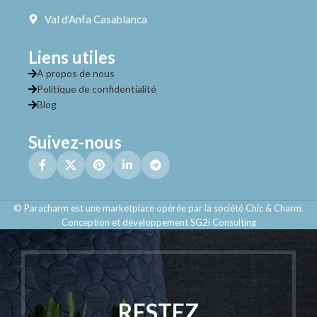
Val d'Anfa Casablanca
Liens utiles
À propos de nous
Politique de confidentialité
Blog
Suivez-nous
© Paracharm est une marketplace opérée par la société Chic & Charm.
Conception et développement SG2i Consulting
RESTEZ