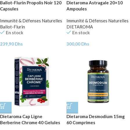
Ballot-Flurin Propolis Noir 120
Dietaroma Astragale 20×10
Capsules
Ampoules
Immunité & Défenses Naturelles
Immunité & Défenses Naturelles
Ballot-Flurin
DIETAROMA
En stock
En stock
239,90
Dhs
300,00
Dhs
Dietaroma Cap Ligne
Dietaroma Desmodium 15mg
Berberine Chrome 40 Gelules
60 Comprimes