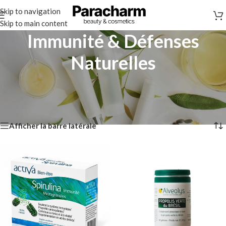
Skip to navigation
Skip to main content
Immunité & Défenses
Naturelles
Accueil
/
Compléments Alimentaires
/
Immunité & Défenses Naturelles
Affichage de 1–12 sur 29 résultats
Afficher la barre latérale