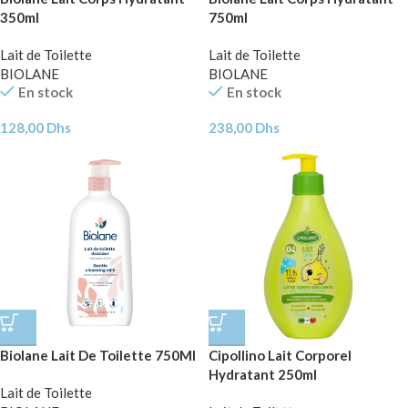
350ml
750ml
Lait de Toilette
Lait de Toilette
BIOLANE
BIOLANE
En stock
En stock
128,00
Dhs
238,00
Dhs
Biolane Lait De Toilette 750Ml
Cipollino Lait Corporel
Hydratant 250ml
Lait de Toilette