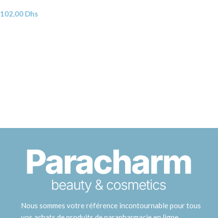
102,00
Dhs
Nous sommes votre référence incontournable pour tous
vos achats de produits de parapharmacie en ligne.