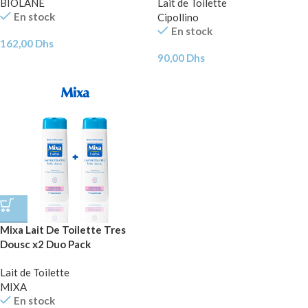
BIOLANE
Lait de Toilette
En stock
Cipollino
En stock
162,00
Dhs
90,00
Dhs
Mixa Lait De Toilette Tres
Dousc x2 Duo Pack
Lait de Toilette
MIXA
En stock