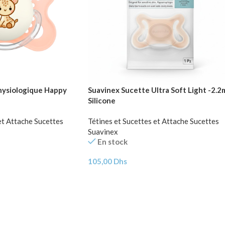
ysiologique Happy
Suavinex Sucette Ultra Soft Light -2.2
Silicone
et Attache Sucettes
Tétines et Sucettes et Attache Sucettes
Suavinex
En stock
105,00
Dhs