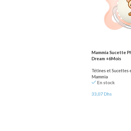
Mammia Sucette Ph
Dream +6Mois
Tétines et Sucettes 
Mammia
En stock
33,07
Dhs