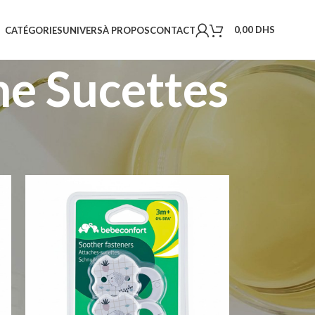
0,00
DHS
CATÉGORIES
UNIVERS
À PROPOS
CONTACT
he Sucettes