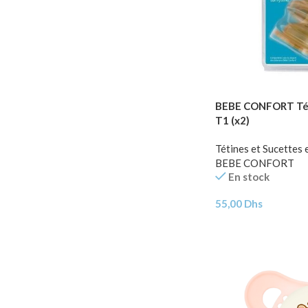
BEBE CONFORT Tét
T1 (x2)
Tétines et Sucettes 
BEBE CONFORT
En stock
55,00
Dhs