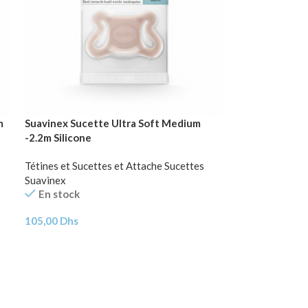
m
Suavinex Sucette Ultra Soft Medium
-2.2m Silicone
Tétines et Sucettes et Attache Sucettes
Suavinex
En stock
105,00
Dhs