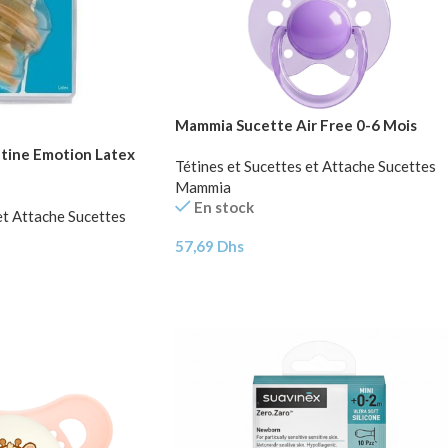
Mammia Sucette Air Free 0-6 Mois
ine Emotion Latex
Tétines et Sucettes et Attache Sucettes
Mammia
En stock
et Attache Sucettes
57,69
Dhs