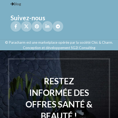
Blog
Suivez-nous
© Paracharm est une marketplace opérée par la société Chic & Charm.
Conception et développement SG2i Consulting
RESTEZ
INFORMÉE DES
OFFRES SANTÉ &
BEAUTÉ !