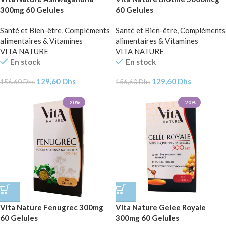
300mg 60 Gelules
60 Gelules
Santé et Bien-être
,
Compléments
Santé et Bien-être
,
Compléments
alimentaires & Vitamines
alimentaires & Vitamines
VITA NATURE
VITA NATURE
En stock
En stock
129,60
Dhs
129,60
Dhs
156,60
Dhs
156,60
Dhs
-20%
-20%
Vita Nature Fenugrec 300mg
Vita Nature Gelee Royale
60 Gelules
300mg 60 Gelules