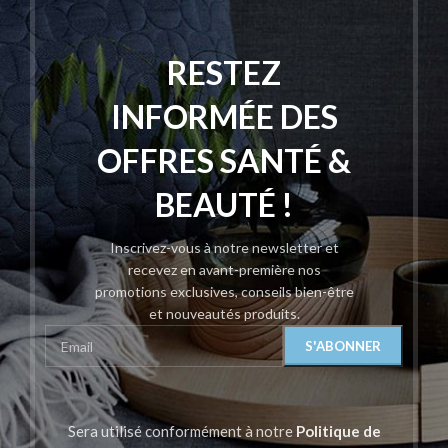
RESTEZ
INFORMÉE DES
OFFRES SANTÉ &
BEAUTÉ !
Inscrivez-vous à notre newsletter et
recevez en avant-première nos
promotions exclusives, conseils bien-être
et nouveautés produits.
Sera utilisé conformément à notre
Politique de