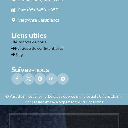
Fax: (05) 2453-1357
Val d'Anfa Casablanca
Liens utiles
À propos de nous
Politique de confidentialité
Blog
Suivez-nous
© Paracharm est une marketplace opérée par la société Chic & Charm.
Conception et développement SG2i Consulting