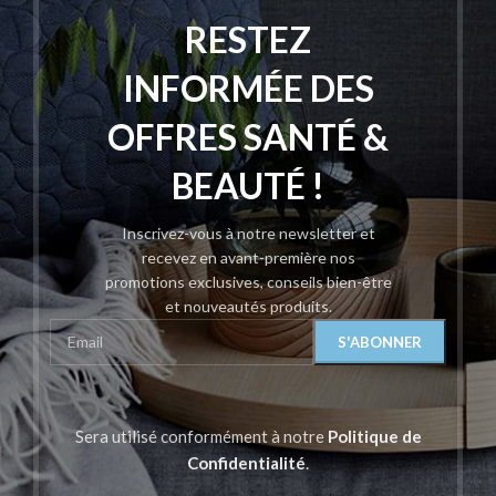
RESTEZ
INFORMÉE DES
OFFRES SANTÉ &
BEAUTÉ !
Inscrivez-vous à notre newsletter et
recevez en avant-première nos
promotions exclusives, conseils bien-être
et nouveautés produits.
Sera utilisé conformément à notre
Politique de
Confidentialité
.