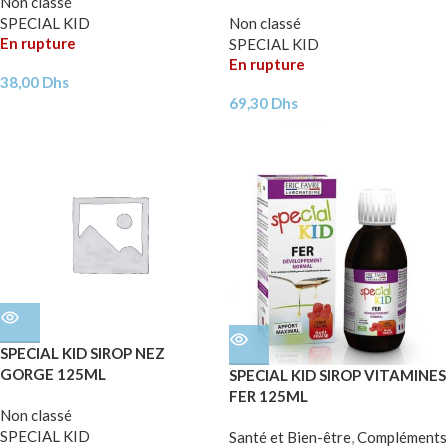
Non classé
SPECIAL KID
Non classé
En rupture
SPECIAL KID
En rupture
38,00
Dhs
69,30
Dhs
SPECIAL KID SIROP NEZ
GORGE 125ML
SPECIAL KID SIROP VITAMINES
FER 125ML
Non classé
SPECIAL KID
Santé et Bien-être
,
Compléments