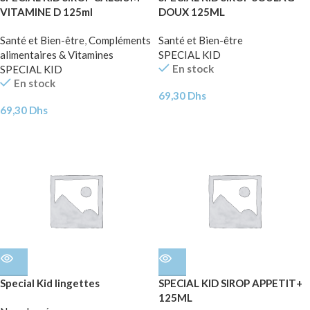
VITAMINE D 125ml
DOUX 125ML
Santé et Bien-être
,
Compléments
Santé et Bien-être
alimentaires & Vitamines
SPECIAL KID
En stock
SPECIAL KID
En stock
69,30
Dhs
69,30
Dhs
Special Kid lingettes
SPECIAL KID SIROP APPETIT+
125ML