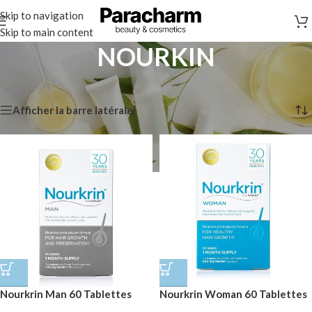
Skip to navigation
Skip to main content
NOURKIN
Accueil
/
Marques
/
NOURKIN
2 résultats affichés
Afficher la barre latérale
Nourkrin Man 60 Tablettes
Nourkrin Woman 60 Tablettes