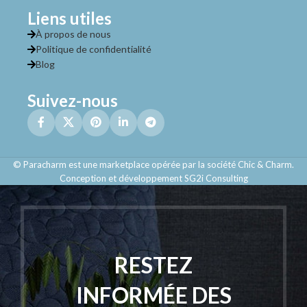
Liens utiles
À propos de nous
Politique de confidentialité
Blog
Suivez-nous
© Paracharm est une marketplace opérée par la société Chic & Charm.
Conception et développement SG2i Consulting
RESTEZ
INFORMÉE DES