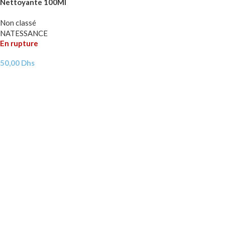
Nettoyante 100Ml
Non classé
NATESSANCE
En rupture
50,00
Dhs