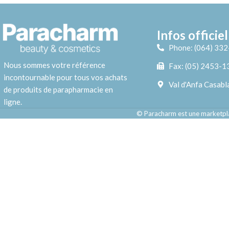
Infos officiel
Phone: (064) 33
Nous sommes votre référence
Fax: (05) 2453-1
incontournable pour tous vos achats
Val d'Anfa Casabl
de produits de parapharmacie en
ligne.
© Paracharm est une marketpla