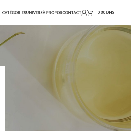
0,00
DHS
CATÉGORIES
UNIVERS
À PROPOS
CONTACT
18
24