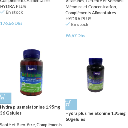
Compléments Alimentaires
Vitamines
,
Détente et Sommeil
,
HYDRA PLUS
Mémoire et Concentration
,
En stock
Compléments Alimentaires
HYDRA PLUS
176,66
Dhs
En stock
96,67
Dhs
Hydra plus melatonine 1.95mg
36 Gelules
Hydra plus melatonine 1.95mg
60gelules
Santé et Bien-être
,
Compléments