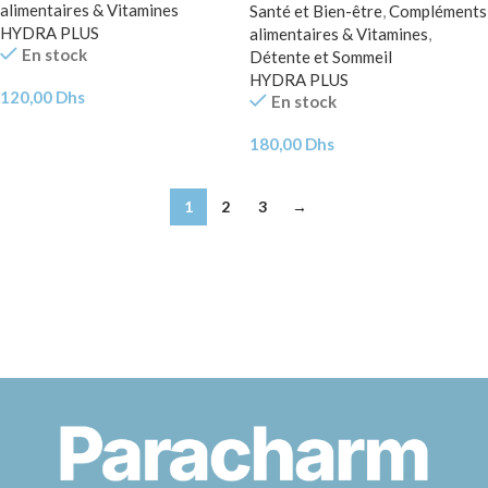
alimentaires & Vitamines
Santé et Bien-être
,
Compléments
HYDRA PLUS
alimentaires & Vitamines
,
En stock
Détente et Sommeil
HYDRA PLUS
120,00
Dhs
En stock
180,00
Dhs
1
2
3
→