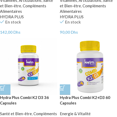
Vitamines
,
Articulations
,
Santé
Vitamines
,
Articulations
,
Santé
et Bien-être
,
Compléments
et Bien-être
,
Compléments
Alimentaires
Alimentaires
HYDRA PLUS
HYDRA PLUS
En stock
En stock
142,00
Dhs
90,00
Dhs
Hydra Plus Combi K2 D3 36
Hydra Plus Combi K2+D3 60
Capsules
Capsules
Santé et Bien-être
,
Compléments
Energie & Vitalité