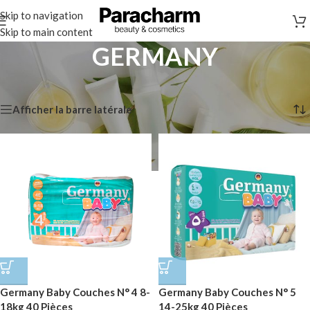
Skip to navigation
Skip to main content
GERMANY
Accueil
/
Marques
/
GERMANY
9 résultats affichés
Afficher la barre latérale
Germany Baby Couches N° 4 8-
Germany Baby Couches N° 5
18kg 40 Pièces
14-25kg 40 Pièces