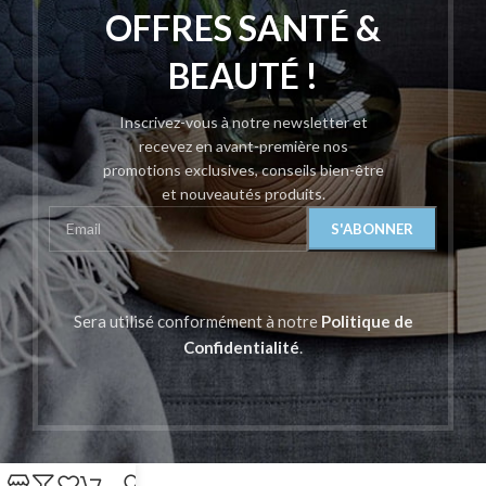
OFFRES SANTÉ &
BEAUTÉ !
Inscrivez-vous à notre newsletter et
recevez en avant-première nos
promotions exclusives, conseils bien-être
et nouveautés produits.
Sera utilisé conformément à notre
Politique de
Confidentialité
.