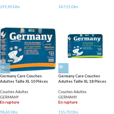
292,90
Dhs
147,15
Dhs
Germany Care Couches
Germany Care Couches
Adultes Taille XL 10 Pièces
Adultes Taille XL 18 Pièces
Couches Adultes
Couches Adultes
GERMANY
GERMANY
En rupture
En rupture
98,60
Dhs
155,70
Dhs