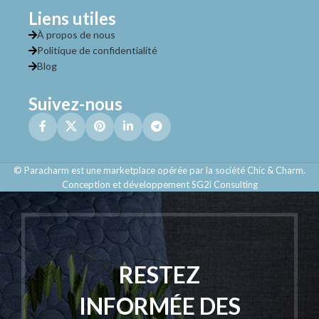
Liens utiles
À propos de nous
Politique de confidentialité
Blog
Suivez-nous
© Paracharm est une marketplace opérée par la société Chic & Charm.
Conception et développement SG2i Consulting
RESTEZ
INFORMÉE DES