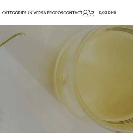
0,00
DHS
CATÉGORIES
UNIVERS
À PROPOS
CONTACT
18
24