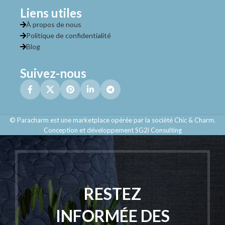
Liens utiles
À propos de nous
Politique de confidentialité
Blog
Suivez-nous
© Paracharm est une marketplace opérée par la société Chic & Charm.
Conception et développement SG2i Consulting
RESTEZ
INFORMÉE DES