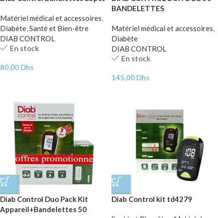
BANDELETTES
Matériel médical et accessoires
,
Diabète
,
Santé et Bien-être
Matériel médical et accessoires
,
DIAB CONTROL
Diabète
En stock
DIAB CONTROL
En stock
80,00
Dhs
145,00
Dhs
Diab Control Duo Pack Kit
Diab Control kit td4279
Appareil+Bandelettes 50