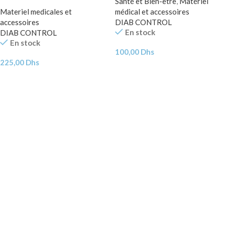
Santé et Bien-être
,
Matériel
Pieces
Materiel medicales et
médical et accessoires
accessoires
DIAB CONTROL
En stock
DIAB CONTROL
En stock
100,00
Dhs
225,00
Dhs