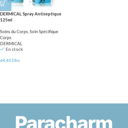
DERMICAL Spray Antiseptique
125ml
Soins du Corps
,
Soin Spécifique
Corps
DERMICAL
En stock
64,40
Dhs