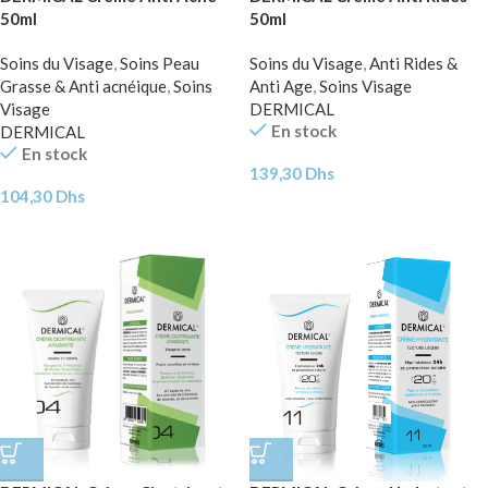
50ml
50ml
Soins du Visage
,
Soins Peau
Soins du Visage
,
Anti Rides &
Grasse & Anti acnéique
,
Soins
Anti Age
,
Soins Visage
Visage
DERMICAL
En stock
DERMICAL
En stock
139,30
Dhs
104,30
Dhs