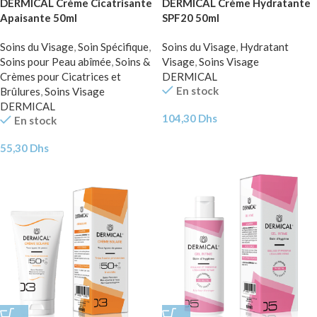
DERMICAL Crème Cicatrisante
DERMICAL Crème Hydratante
Apaisante 50ml
SPF20 50ml
Soins du Visage
,
Soin Spécifique
,
Soins du Visage
,
Hydratant
Soins pour Peau abîmée
,
Soins &
Visage
,
Soins Visage
Crèmes pour Cicatrices et
DERMICAL
En stock
Brûlures
,
Soins Visage
DERMICAL
104,30
Dhs
En stock
55,30
Dhs