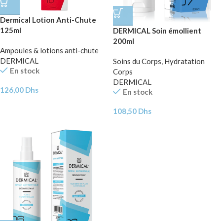
Dermical Lotion Anti-Chute
125ml
DERMICAL Soin émollient
200ml
Ampoules & lotions anti-chute
DERMICAL
Soins du Corps
,
Hydratation
En stock
Corps
DERMICAL
126,00
Dhs
En stock
108,50
Dhs