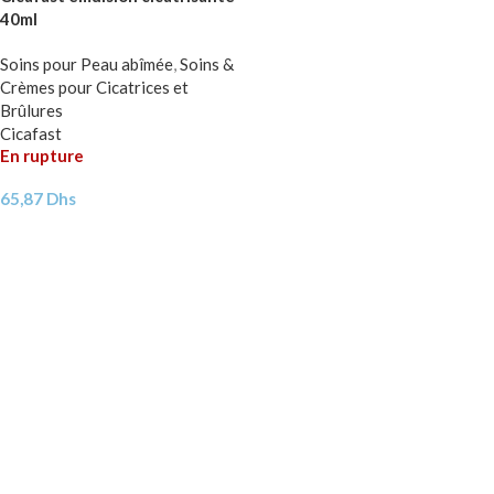
40ml
Soins pour Peau abîmée
,
Soins &
Crèmes pour Cicatrices et
Brûlures
Cicafast
En rupture
65,87
Dhs