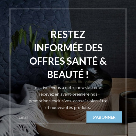
RESTEZ
INFORMÉE DES
OFFRES SANTÉ &
BEAUTÉ !
Inscrivez-vous à notre newsletter et
recevez en avant-première nos
promotions exclusives, conseils bien-être
et nouveautés produits.