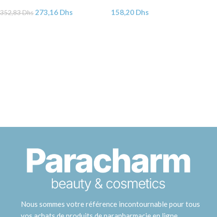
273,16
Dhs
158,20
Dhs
352,83
Dhs
Nous sommes votre référence incontournable pour tous
vos achats de produits de parapharmacie en ligne.