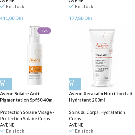
AVÈNE
AVÈNE
En stock
En stock
441,00
Dhs
177,80
Dhs
-29%
Avène Solaire Anti-
Avene Xeracalm Nutrition Lait
Pigmentation Spf50 40ml
Hydratant 200ml
Protection Solaire Visage /
Soins du Corps
,
Hydratation
Protection Solaire Corps
Corps
AVÈNE
AVÈNE
En stock
En stock