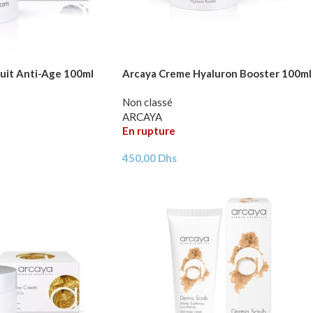
uit Anti-Age 100ml
Arcaya Creme Hyaluron Booster 100ml
Non classé
ARCAYA
En rupture
450,00
Dhs