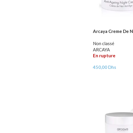
Arcaya Creme De N
Non classé
ARCAYA
En rupture
450,00
Dhs