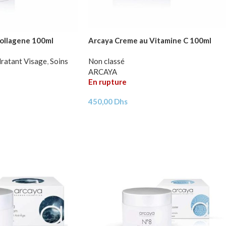
ollagene 100ml
Arcaya Creme au Vitamine C 100ml
ratant Visage
,
Soins
Non classé
ARCAYA
En rupture
450,00
Dhs