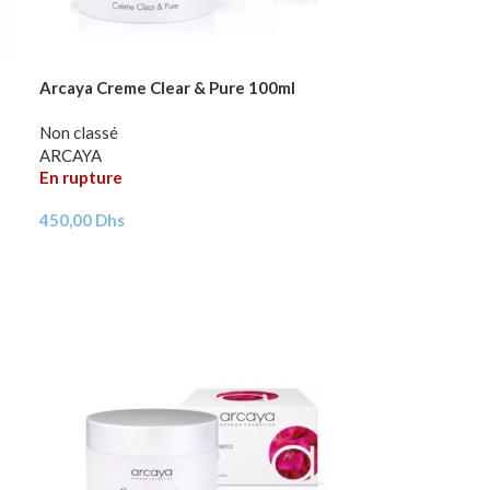
Arcaya Creme Clear & Pure 100ml
Non classé
ARCAYA
En rupture
450,00
Dhs