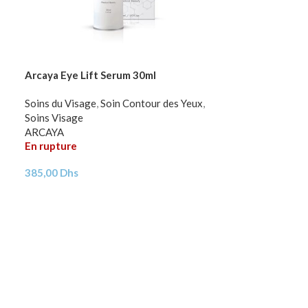
Arcaya Eye Lift Serum 30ml
Soins du Visage
,
Soin Contour des Yeux
,
Soins Visage
ARCAYA
En rupture
385,00
Dhs