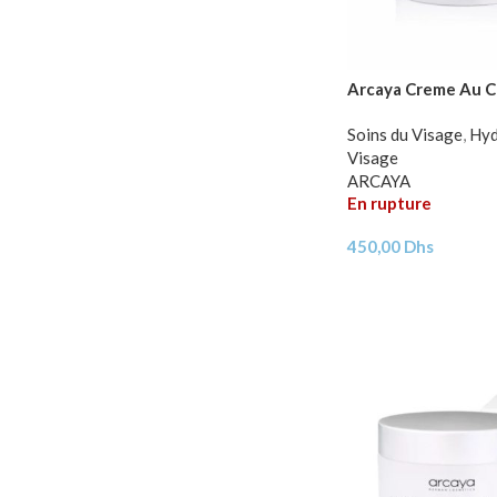
Arcaya Creme Au C
Soins du Visage
,
Hyd
Visage
ARCAYA
En rupture
450,00
Dhs