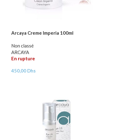
Arcaya Creme Imperia 100ml
Non classé
ARCAYA
En rupture
450,00
Dhs