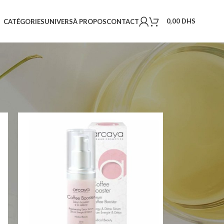
0,00
DHS
CATÉGORIES
UNIVERS
À PROPOS
CONTACT
18
24