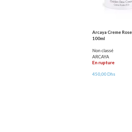
Arcaya Creme Rose
100ml
Non classé
ARCAYA
En rupture
450,00
Dhs