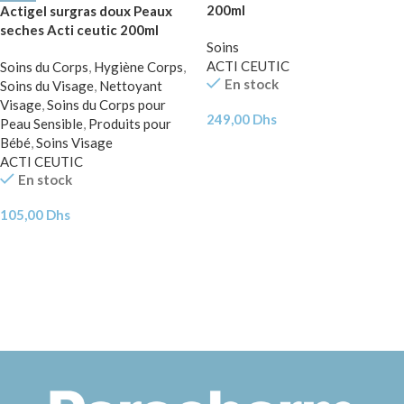
200ml
Actigel surgras doux Peaux
seches Acti ceutic 200ml
Soins
ACTI CEUTIC
Soins du Corps
,
Hygiène Corps
,
En stock
Soins du Visage
,
Nettoyant
Visage
,
Soins du Corps pour
249,00
Dhs
Peau Sensible
,
Produits pour
Bébé
,
Soins Visage
ACTI CEUTIC
En stock
105,00
Dhs