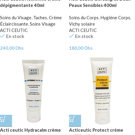
dépigmentante 40ml
Peaux Sensibles 400ml
Soins du Visage
,
Taches
,
Crème
Soins du Corps
,
Hygiène Corps
,
Éclaircissante
,
Soins Visage
Vichy solaire
ACTI CEUTIC
ACTI CEUTIC
En stock
En stock
240,00
Dhs
180,00
Dhs
Acti ceutic Hydracalm crème
Acticeutic Protect créme