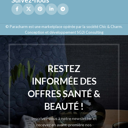
© Paracharm est une marketplace opérée par la société Chic & Charm.
Conception et développement SG2i Consulting
RESTEZ
INFORMÉE DES
OFFRES SANTÉ &
BEAUTÉ !
Inscrivez-vous à notre newsletter et
recevez en avant-première nos