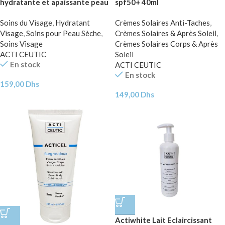
hydratante et apaissante peau
spf50+ 40ml
sèche 40ml
Soins du Visage
,
Hydratant
Crèmes Solaires Anti-Taches
,
Visage
,
Soins pour Peau Sèche
,
Crèmes Solaires & Après Soleil
,
Soins Visage
Crèmes Solaires Corps & Après
ACTI CEUTIC
Soleil
En stock
ACTI CEUTIC
En stock
159,00
Dhs
149,00
Dhs
Actiwhite Lait Eclaircissant