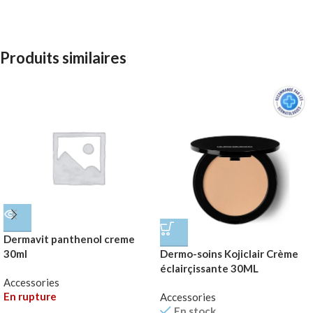
Produits similaires
Dermavit panthenol creme
30ml
Dermo-soins Kojiclair Crème
éclairçissante 30ML
Accessories
En rupture
Accessories
En stock