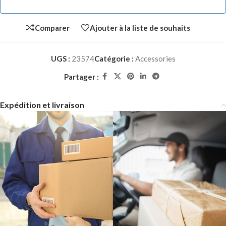
Comparer
Ajouter à la liste de souhaits
UGS :
23574
Catégorie :
Accessories
Partager :
Expédition et livraison