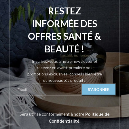
RESTEZ
INFORMÉE DES
OFFRES SANTÉ &
BEAUTÉ !
Inscrivez-vous à notre newsletter et
recevez en avant-première nos
promotions exclusives, conseils bien-être
et nouveautés produits.
Sera utilisé conformément à notre
Politique de
Confidentialité
.