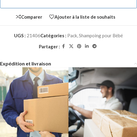
Comparer
Ajouter à la liste de souhaits
UGS :
21406
Catégories :
Pack
,
Shampoing pour Bébé
Partager :
Expédition et livraison