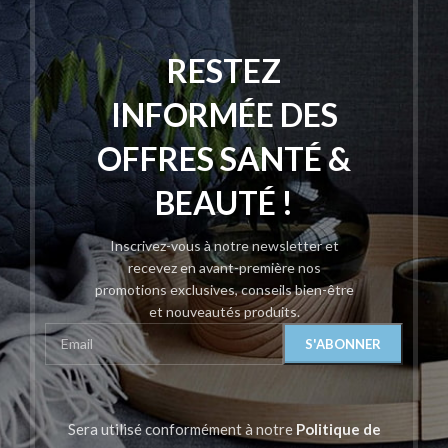
RESTEZ
INFORMÉE DES
OFFRES SANTÉ &
BEAUTÉ !
Inscrivez-vous à notre newsletter et
recevez en avant-première nos
promotions exclusives, conseils bien-être
et nouveautés produits.
Sera utilisé conformément à notre
Politique de