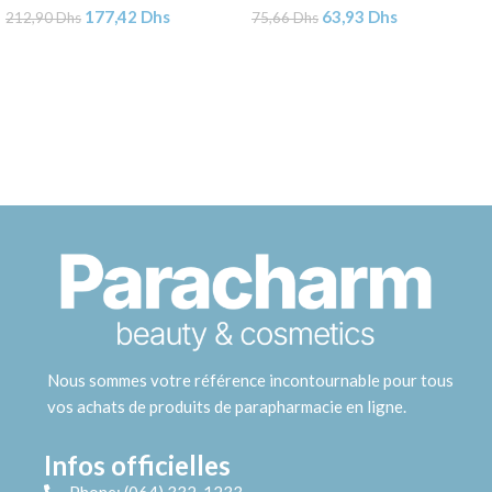
177,42
Dhs
63,93
Dhs
212,90
Dhs
75,66
Dhs
Nous sommes votre référence incontournable pour tous
vos achats de produits de parapharmacie en ligne.
Infos officielles