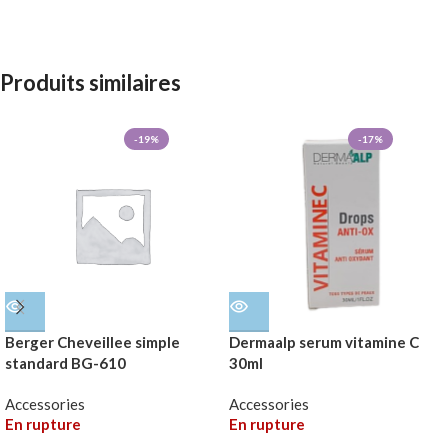
Produits similaires
-19%
-17%
Berger Cheveillee simple
Dermaalp serum vitamine C
standard BG-610
30ml
Accessories
Accessories
En rupture
En rupture