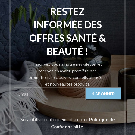
RESTEZ
INFORMÉE DES
OFFRES SANTÉ &
BEAUTÉ !
Inscrivez-vous à notre newsletter et
recevez en avant-première nos
promotions exclusives, conseils bien-être
et nouveautés produits.
Sera utilisé conformément à notre
Politique de
Confidentialité
.