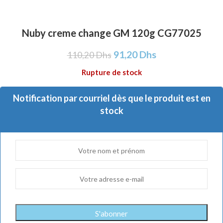
Nuby creme change GM 120g CG77025
91,20
Dhs
110,20
Dhs
Rupture de stock
Notification par courriel dès que le produit est en
stock