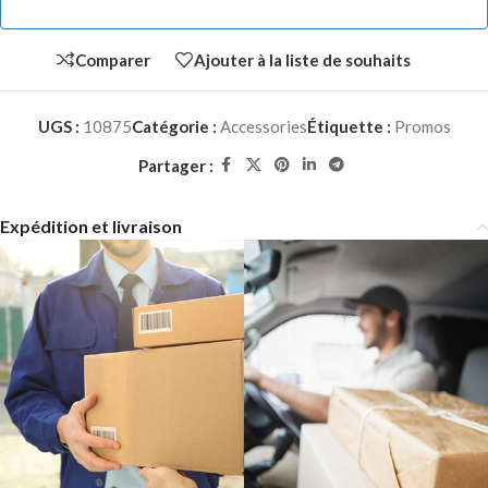
Comparer
Ajouter à la liste de souhaits
UGS :
10875
Catégorie :
Accessories
Étiquette :
Promos
Partager :
Expédition et livraison