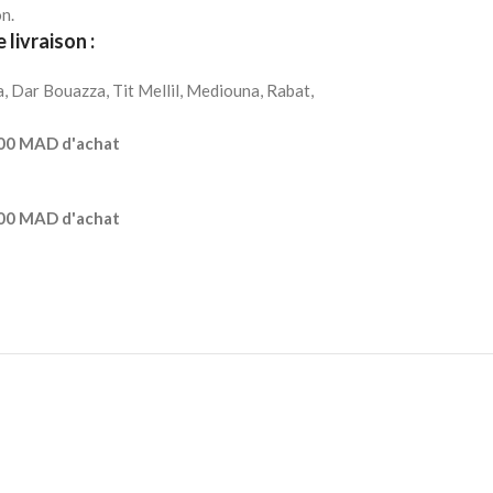
on.
 livraison :
Dar Bouazza, Tit Mellil, Mediouna, Rabat,
300 MAD d'achat
300 MAD d'achat