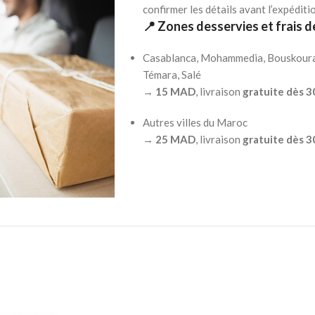
confirmer les détails avant l’expéditi
📍 Zones desservies et frais de
Casablanca, Mohammedia, Bouskoura, 
Témara, Salé
→
15 MAD
, livraison
gratuite dès 
Autres villes du Maroc
→
25 MAD
, livraison
gratuite dès 