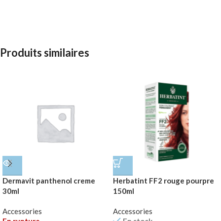
Produits similaires
Dermavit panthenol creme
Herbatint FF2 rouge pourpre
30ml
150ml
Accessories
Accessories