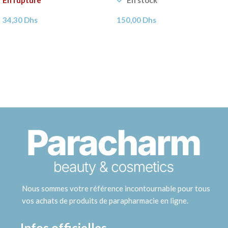
En rupture
En stock
34,30
Dhs
150,00
Dhs
Nous sommes votre référence incontournable pour tous
vos achats de produits de parapharmacie en ligne.
Infos officielles