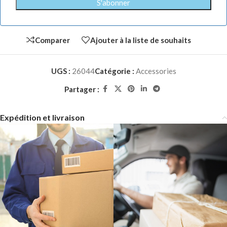
Comparer
Ajouter à la liste de souhaits
UGS :
26044
Catégorie :
Accessories
Partager :
Expédition et livraison