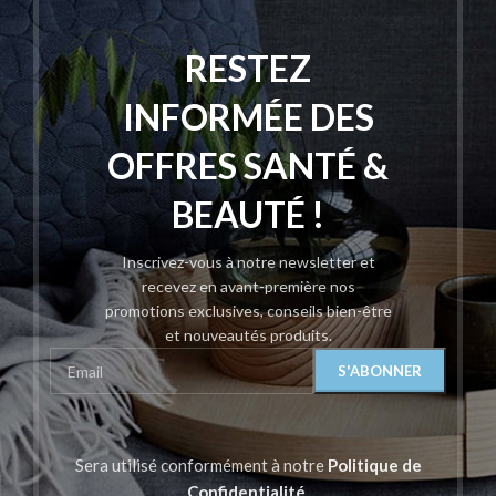
RESTEZ
INFORMÉE DES
OFFRES SANTÉ &
BEAUTÉ !
Inscrivez-vous à notre newsletter et
recevez en avant-première nos
promotions exclusives, conseils bien-être
et nouveautés produits.
Sera utilisé conformément à notre
Politique de
Confidentialité
.