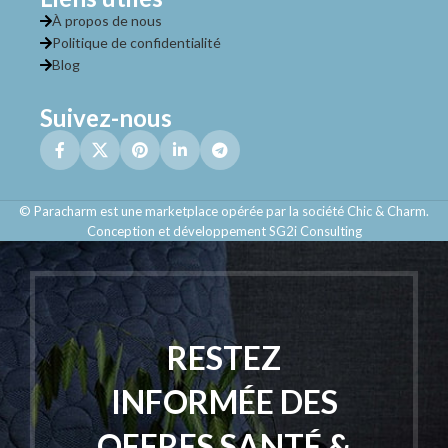
À propos de nous
Politique de confidentialité
Blog
Suivez-nous
© Paracharm est une marketplace opérée par la société Chic & Charm.
Conception et développement SG2i Consulting
RESTEZ
INFORMÉE DES
OFFRES SANTÉ &