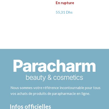
En rupture
55,31
Dhs
Nous sommes votre référence incontournable pour tous
vos achats de produits de parapharmacie en ligne.
Infos officielles