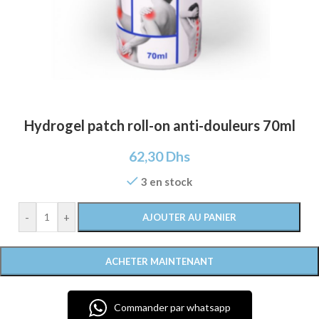
Hydrogel patch roll-on anti-douleurs 70ml
62,30
Dhs
3 en stock
-
+
AJOUTER AU PANIER
ACHETER MAINTENANT
Commander par whatsapp