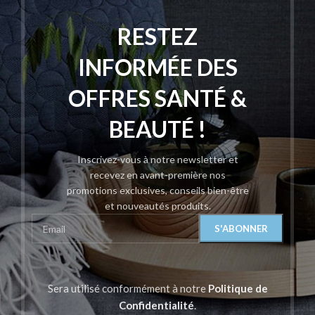
RESTEZ
INFORMÉE DES
OFFRES SANTÉ &
BEAUTÉ !
Inscrivez-vous à notre newsletter et
recevez en avant-première nos
promotions exclusives, conseils bien-être
et nouveautés produits.
Sera utilisé conformément à notre
Politique de
Confidentialité
.