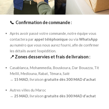
📞 Confirmation de commande :
Après avoir passé votre commande, notre équipe vous
contactera par
appel téléphonique
ou via
WhatsApp
au numéro que vous nous aurez fourni, afin de confirmer
les détails avant l’expédition.
📍 Zones desservies et frais de livraison :
Casablanca, Mohammedia, Bouskoura, Dar Bouazza, Tit
Mellil, Mediouna, Rabat, Témara, Salé
→
15 MAD
, livraison
gratuite dès 300 MAD d'achat
Autres villes du Maroc
→
25 MAD
, livraison
gratuite dès 300 MAD d'achat