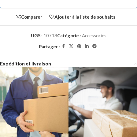
Comparer
Ajouter à la liste de souhaits
UGS :
10718
Catégorie :
Accessories
Partager :
Expédition et livraison