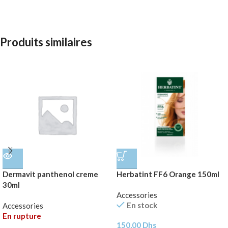
Produits similaires
Dermavit panthenol creme
Herbatint FF6 Orange 150ml
30ml
Accessories
En stock
Accessories
En rupture
150,00
Dhs