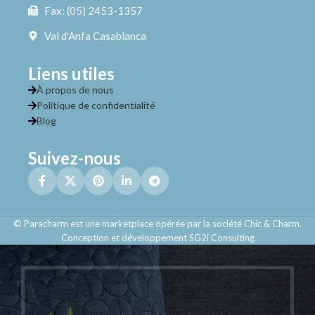
Fax: (05) 2453-1357
Val d'Anfa Casablanca
Liens utiles
À propos de nous
Politique de confidentialité
Blog
Suivez-nous
© Paracharm est une marketplace opérée par la société Chic & Charm.
Conception et développement SG2i Consulting