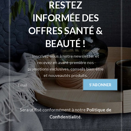
RESTEZ
INFORMÉE DES
OFFRES SANTÉ &
BEAUTÉ !
Inscrivez-vous à notre newsletter et
recevez en avant-première nos
promotions exclusives, conseils bien-être
et nouveautés produits.
Sera utilisé conformément à notre
Politique de
Confidentialité
.