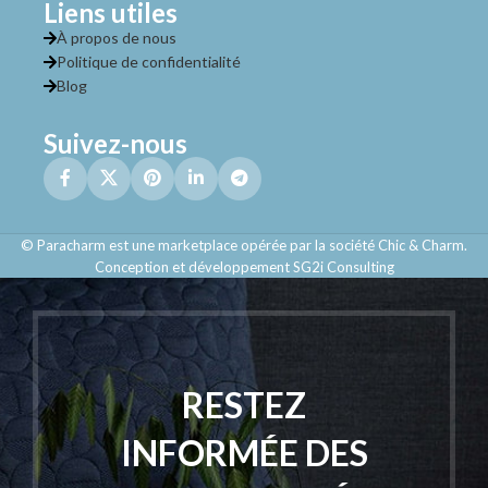
Liens utiles
À propos de nous
Politique de confidentialité
Blog
Suivez-nous
© Paracharm est une marketplace opérée par la société Chic & Charm.
Conception et développement SG2i Consulting
RESTEZ
INFORMÉE DES