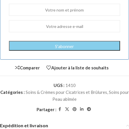
Comparer
Ajouter à la liste de souhaits
UGS :
1410
Catégories :
Soins & Crèmes pour Cicatrices et Brûlures
,
Soins pour
Peau abîmée
Partager :
Expédition et livraison