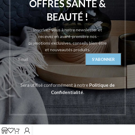
OFFRES SANTÉ &
BEAUTÉ !
Inscrivez-vous à notre newsletter et
recevez en avant-première nos
promotions exclusives, conseils bien-être
et nouveautés produits.
Sera utilisé conformément à notre
Politique de
Confidentialité
.