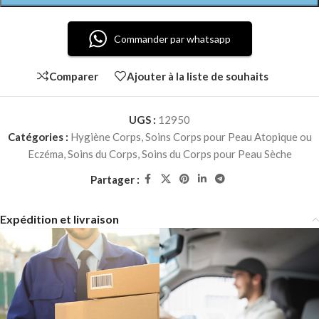
Commander par whatsapp
Comparer
Ajouter à la liste de souhaits
UGS :
12950
Catégories :
Hygiène Corps
,
Soins Corps pour Peau Atopique ou
Eczéma
,
Soins du Corps
,
Soins du Corps pour Peau Sèche
Partager :
Expédition et livraison