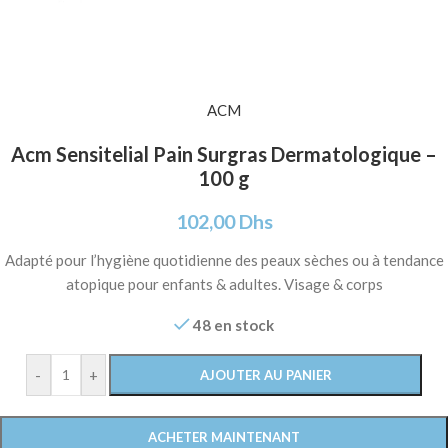
ACM
Acm Sensitelial Pain Surgras Dermatologique –
100 g
102,00
Dhs
Adapté pour l’hygiène quotidienne des peaux sèches ou à tendance
atopique pour enfants & adultes. Visage & corps
48 en stock
-
+
AJOUTER AU PANIER
ACHETER MAINTENANT