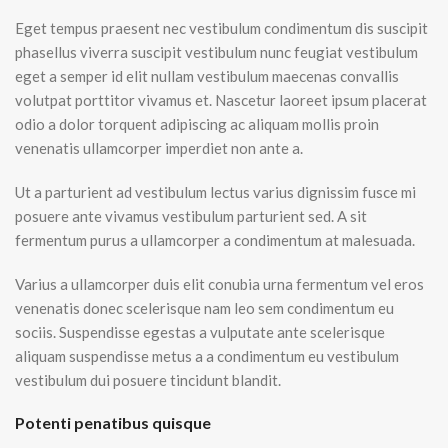
Eget tempus praesent nec vestibulum condimentum dis suscipit
phasellus viverra suscipit vestibulum nunc feugiat vestibulum
eget a semper id elit nullam vestibulum maecenas convallis
volutpat porttitor vivamus et. Nascetur laoreet ipsum placerat
odio a dolor torquent adipiscing ac aliquam mollis proin
venenatis ullamcorper imperdiet non ante a.
Ut a parturient ad vestibulum lectus varius dignissim fusce mi
posuere ante vivamus vestibulum parturient sed. A sit
fermentum purus a ullamcorper a condimentum at malesuada.
Varius a ullamcorper duis elit conubia urna fermentum vel eros
venenatis donec scelerisque nam leo sem condimentum eu
sociis. Suspendisse egestas a vulputate ante scelerisque
aliquam suspendisse metus a a condimentum eu vestibulum
vestibulum dui posuere tincidunt blandit.
Potenti penatibus quisque