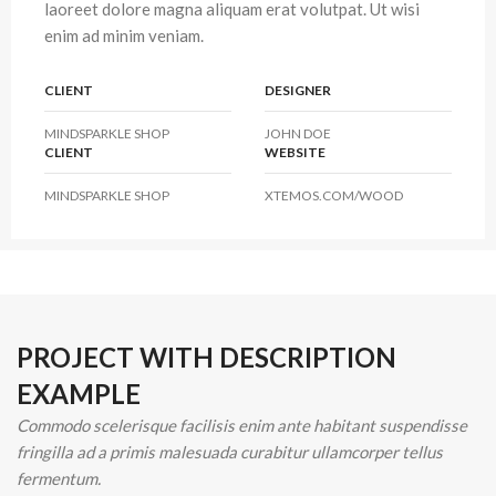
laoreet dolore magna aliquam erat volutpat. Ut wisi
enim ad minim veniam.
CLIENT
DESIGNER
MINDSPARKLE SHOP
JOHN DOE
CLIENT
WEBSITE
MINDSPARKLE SHOP
XTEMOS.COM/WOOD
PROJECT WITH DESCRIPTION
EXAMPLE
Commodo scelerisque facilisis enim ante habitant suspendisse
fringilla ad a primis malesuada curabitur ullamcorper tellus
fermentum.