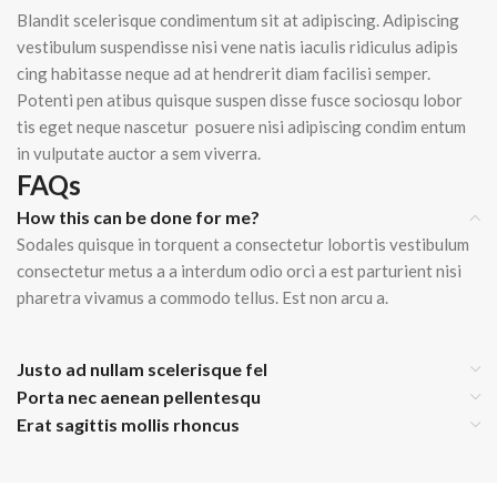
Blandit scelerisque condimentum sit at adipiscing. Adipiscing
vestibulum suspendisse nisi vene natis iaculis ridiculus adipis
cing habitasse neque ad at hendrerit diam facilisi semper.
Potenti pen atibus quisque suspen disse fusce sociosqu lobor
tis eget neque nascetur posuere nisi adipiscing condim entum
in vulputate auctor a sem viverra.
FAQs
How this can be done for me?
Sodales quisque in torquent a consectetur lobortis vestibulum
consectetur metus a a interdum odio orci a est parturient nisi
pharetra vivamus a commodo tellus. Est non arcu a.
Justo ad nullam scelerisque fel
Porta nec aenean pellentesqu
Erat sagittis mollis rhoncus